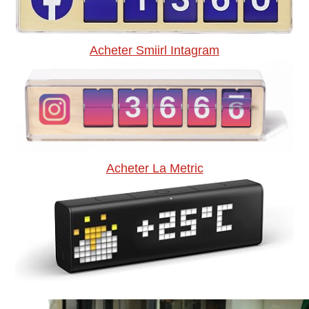
Acheter Smiirl Intagram
Acheter La Metric