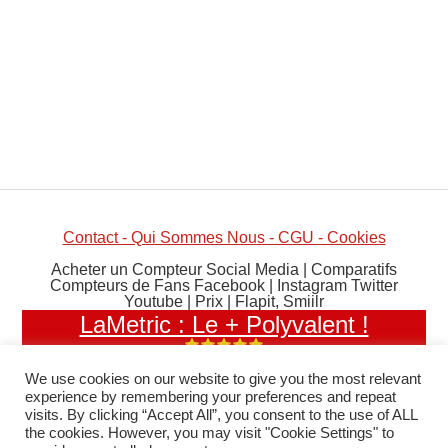
Contact - Qui Sommes Nous - CGU - Cookies
Acheter un Compteur Social Media | Comparatifs
Compteurs de Fans Facebook | Instagram Twitter
Youtube | Prix | Flapit, Smiilr
LaMetric : Le + Polyvalent !
We use cookies on our website to give you the most relevant
experience by remembering your preferences and repeat
visits. By clicking “Accept All”, you consent to the use of ALL
the cookies. However, you may visit "Cookie Settings" to
Découvrez & Commandez Aujourd'hui
La Metric