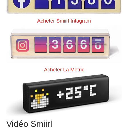
Acheter Smiirl Intagram
Acheter La Metric
Vidéo Smiirl