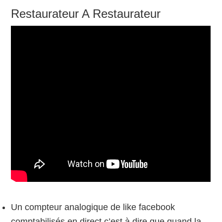
Restaurateur A Restaurateur
Un compteur analogique de like facebook
comptabilisés en direct c’est à dire que quand la